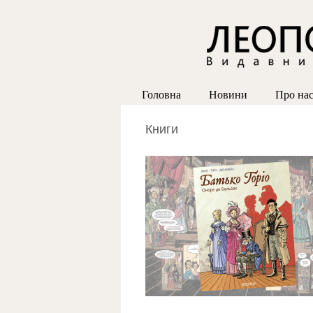
Головна
Новини
Про на
Книги