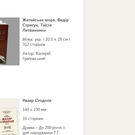
Житейське море. Федір
Стригун, Таїсія
Литвиненко
Мова: укр. / 20,5 x 29 см /
312 сторінок.
Автор: Валерій
Грабовський
Назар Стодоля
140 x 230 мм
16 сторінки
Драма – До 200-річчя з
дня народження Т.Г.