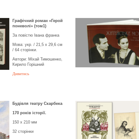
Графічний роман
«Герой
поневолі» (том1)
За повістю Івана франка
Мова: укр. / 21,5 x 29,6 см
/ 64 сторінки.
Автори: Міхай Тимошенко,
Кирило Горішний
Дивитись
Будівля театру Скарбека
170 років історії.
150 x 210 мм
32 сторінки