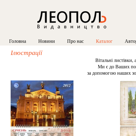
Головна
Новини
Про нас
Каталог
Авто
Ілюстрації
Вітальні листівки, 
Ми є до Ваших по
за допомогою наших зоб